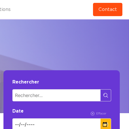
tions
Contact
Rechercher
Date