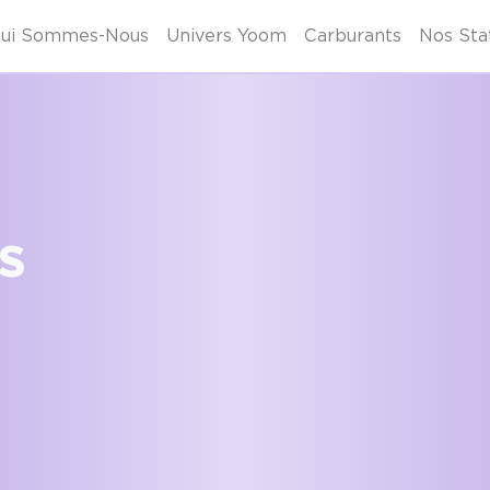
ui Sommes-Nous
Univers Yoom
Carburants
Nos Sta
s