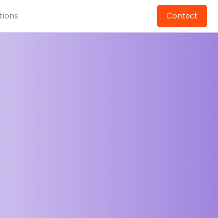
tions
Contact