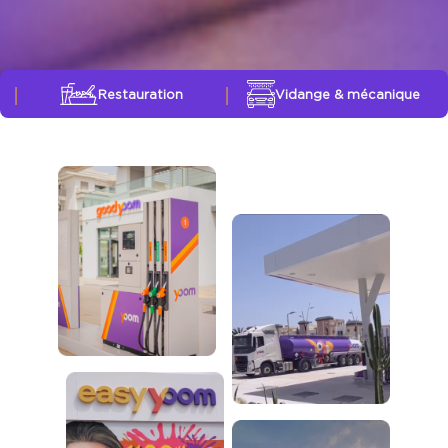
Vidange & mécanique
Espace connecté